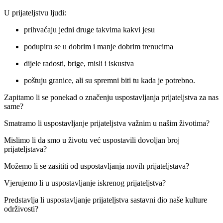
U prijateljstvu ljudi:
prihvaćaju jedni druge takvima kakvi jesu
podupiru se u dobrim i manje dobrim trenucima
dijele radosti, brige, misli i iskustva
poštuju granice, ali su spremni biti tu kada je potrebno.
Zapitamo li se ponekad o značenju uspostavljanja prijateljstva za nas
same?
Smatramo li uspostavljanje prijateljstva važnim u našim životima?
Mislimo li da smo u životu već uspostavili dovoljan broj
prijateljstava?
Možemo li se zasititi od uspostavljanja novih prijateljstava?
Vjerujemo li u uspostavljanje iskrenog prijateljstva?
Predstavlja li uspostavljanje prijateljstva sastavni dio naše kulture
održivosti?