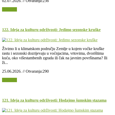
02.07.2026. // Otvaranja:236
Opširnije
122. Ideja za kulturu održivosti: Jedimo sezonske kruške
Živimo li u klimatskom području Zemlje u kojem voćke kruške
rastu i sezonski dozrijevaju u voćnjacima, vrtovima, dvorištima
kuća, oko višestambenih zgrada ili čak na javnim površinama? Ili
ži...
25.06.2026. // Otvaranja:290
Opširnije
121. Ideja za kulturu održivosti: Hodajmo šumskim stazama