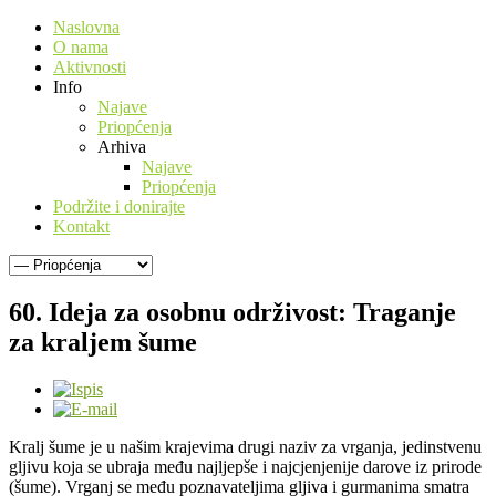
Naslovna
O nama
Aktivnosti
Info
Najave
Priopćenja
Arhiva
Najave
Priopćenja
Podržite i donirajte
Kontakt
60. Ideja za osobnu održivost: Traganje
za kraljem šume
Kralj šume je u našim krajevima drugi naziv za vrganja, jedinstvenu
gljivu koja se ubraja među najljepše i najcjenjenije darove iz prirode
(šume). Vrganj se među poznavateljima gljiva i gurmanima smatra