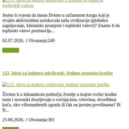
Jesmo li svjesni da danas živimo u začaranom krugu koji je
svojim aktivnostima uzrokovala naša civilizacija (globalno
zagrijavanje, klimatske promjene i toplinski valovi)? Znamo li da
toplinski valovi predstavlja...
02.07.2026. // Otvaranja:249
Opširnije
122. Ideja za kulturu održivosti: Jedimo sezonske kruške
Živimo li u klimatskom području Zemlje u kojem voćke kruške
rastu i sezonski dozrijevaju u voćnjacima, vrtovima, dvorištima
kuća, oko višestambenih zgrada ili čak na javnim površinama? Ili
ži...
25.06.2026. // Otvaranja:301