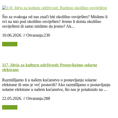
Što za svakoga od nas znači biti okolišno osviješten? Mislimo li
svi na isto pod okolišno osviješten? Jesmo li doista okolišno
osviješteni ili samo mislimo da jesmo? Ak...
10.06.2026. // Otvaranja:230
Opširnije
117. Ideja za kulturu održivosti: Postavljajmo solarne
elektrane
Razmišljamo li u našem kućanstvu o postavljanju solarne
elektrane ili smo je već postavili? Ako razmišljamo o postavljanju
solarne elektrane u našem kućanstvu, što nas je potaknulo na ...
22.05.2026. // Otvaranja:288
Opširnije