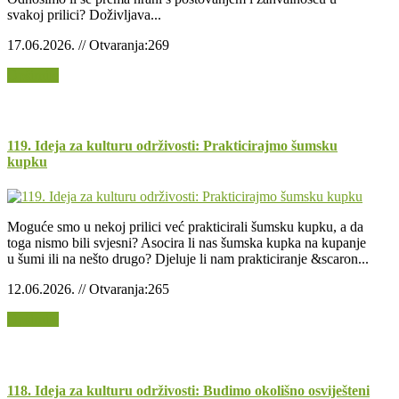
svakoj prilici? Doživljava...
17.06.2026. // Otvaranja:269
Opširnije
119. Ideja za kulturu održivosti: Prakticirajmo šumsku
kupku
Moguće smo u nekoj prilici već prakticirali šumsku kupku, a da
toga nismo bili svjesni? Asocira li nas šumska kupka na kupanje
u šumi ili na nešto drugo? Djeluje li nam prakticiranje &scaron...
12.06.2026. // Otvaranja:265
Opširnije
118. Ideja za kulturu održivosti: Budimo okolišno osviješteni