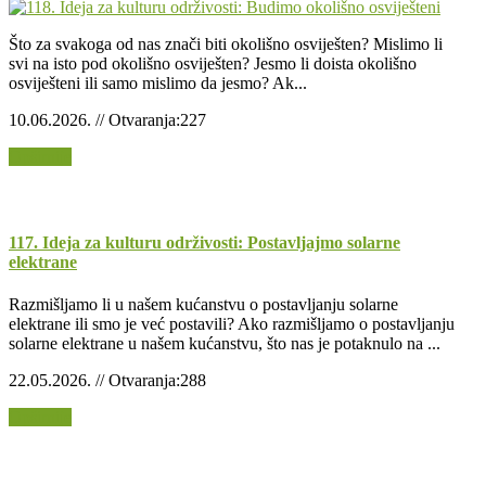
Što za svakoga od nas znači biti okolišno osviješten? Mislimo li
svi na isto pod okolišno osviješten? Jesmo li doista okolišno
osviješteni ili samo mislimo da jesmo? Ak...
10.06.2026. // Otvaranja:227
Opširnije
117. Ideja za kulturu održivosti: Postavljajmo solarne
elektrane
Razmišljamo li u našem kućanstvu o postavljanju solarne
elektrane ili smo je već postavili? Ako razmišljamo o postavljanju
solarne elektrane u našem kućanstvu, što nas je potaknulo na ...
22.05.2026. // Otvaranja:288
Opširnije