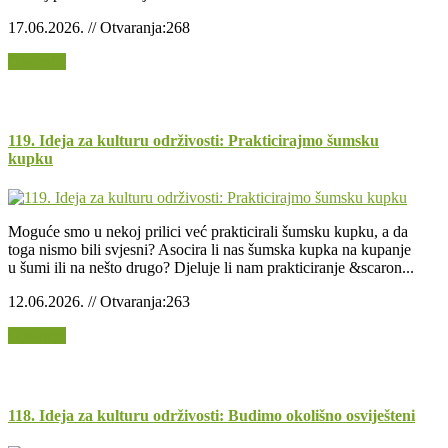
17.06.2026. // Otvaranja:268
Opširnije
119. Ideja za kulturu održivosti: Prakticirajmo šumsku
kupku
Moguće smo u nekoj prilici već prakticirali šumsku kupku, a da
toga nismo bili svjesni? Asocira li nas šumska kupka na kupanje
u šumi ili na nešto drugo? Djeluje li nam prakticiranje &scaron...
12.06.2026. // Otvaranja:263
Opširnije
118. Ideja za kulturu održivosti: Budimo okolišno osviješteni