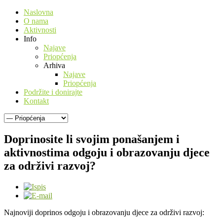
Naslovna
O nama
Aktivnosti
Info
Najave
Priopćenja
Arhiva
Najave
Priopćenja
Podržite i donirajte
Kontakt
Doprinosite li svojim ponašanjem i
aktivnostima odgoju i obrazovanju djece
za održivi razvoj?
Najnoviji doprinos odgoju i obrazovanju djece za održivi razvoj: