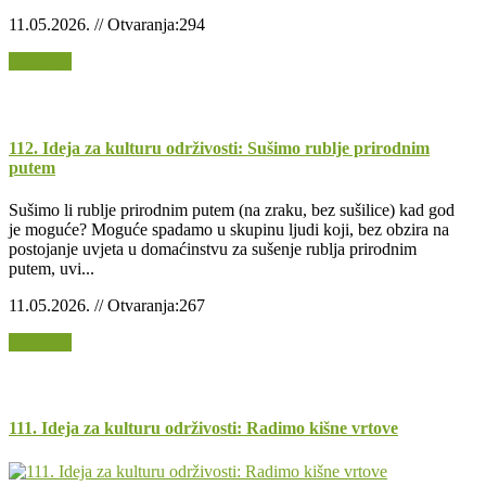
11.05.2026. // Otvaranja:294
Opširnije
112. Ideja za kulturu održivosti: Sušimo rublje prirodnim
putem
Sušimo li rublje prirodnim putem (na zraku, bez sušilice) kad god
je moguće? Moguće spadamo u skupinu ljudi koji, bez obzira na
postojanje uvjeta u domaćinstvu za sušenje rublja prirodnim
putem, uvi...
11.05.2026. // Otvaranja:267
Opširnije
111. Ideja za kulturu održivosti: Radimo kišne vrtove