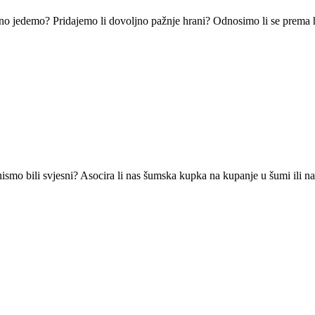
o jedemo? Pridajemo li dovoljno pažnje hrani? Odnosimo li se prema hr
ismo bili svjesni? Asocira li nas šumska kupka na kupanje u šumi ili na