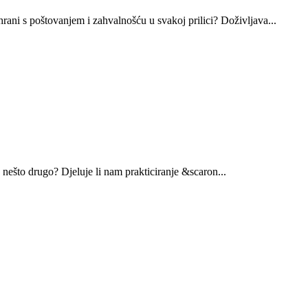
ani s poštovanjem i zahvalnošću u svakoj prilici? Doživljava...
 nešto drugo? Djeluje li nam prakticiranje &scaron...