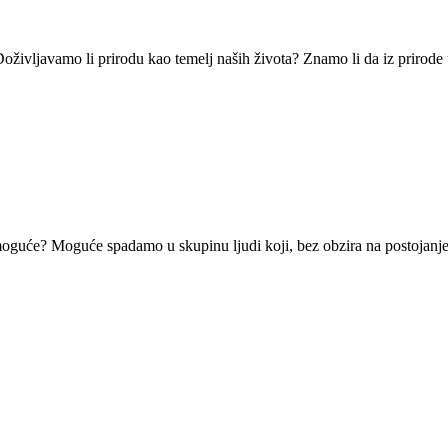
 Doživljavamo li prirodu kao temelj naših života? Znamo li da iz prirod
 moguće? Moguće spadamo u skupinu ljudi koji, bez obzira na postojanje 