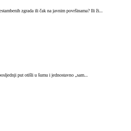
tambenih zgrada ili čak na javnim površinama? Ili ži...
sljednji put otišli u šumu i jednostavno „sam...