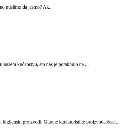
samo mislimo da jesmo? Ak...
u našem kućanstvu, što nas je potaknulo na ...
 higijenski proizvodi. Glavne karakteristike proizvoda &sc...