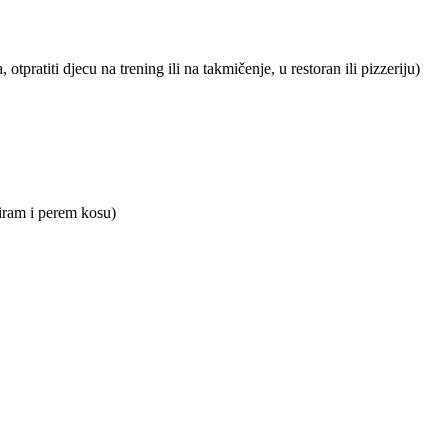
tpratiti djecu na trening ili na takmičenje, u restoran ili pizzeriju)
niram i perem kosu)