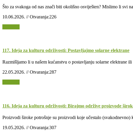
Što za svakoga od nas znači biti okolišno osviješten? Mislimo li svi na
10.06.2026. // Otvaranja:226
Opširnije
117. Ideja za kulturu održivosti: Postavljajmo solarne elektrane
Razmišljamo li u našem kućanstvu o postavljanju solarne elektrane ili
22.05.2026. // Otvaranja:287
Opširnije
116. Ideja za kulturu održivosti: Birajmo održive proizvode širok
Proizvodi široke potrošnje su proizvodi koje učestalo (svakodnevno) k
19.05.2026. // Otvaranja:307