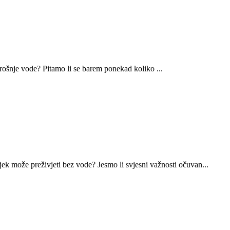
trošnje vode? Pitamo li se barem ponekad koliko ...
k može preživjeti bez vode? Jesmo li svjesni važnosti očuvan...