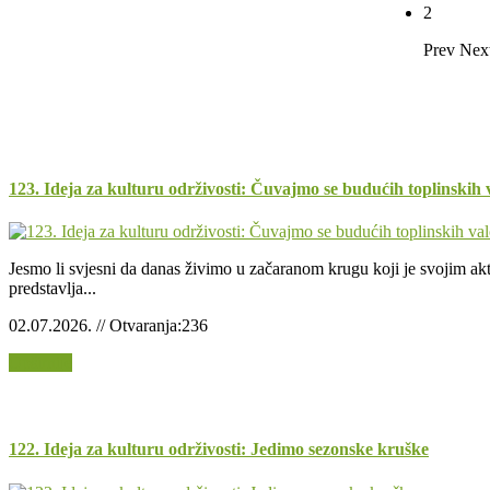
2
Prev
Nex
123. Ideja za kulturu održivosti: Čuvajmo se budućih toplinskih 
Jesmo li svjesni da danas živimo u začaranom krugu koji je svojim akti
predstavlja...
02.07.2026. // Otvaranja:236
Opširnije
122. Ideja za kulturu održivosti: Jedimo sezonske kruške