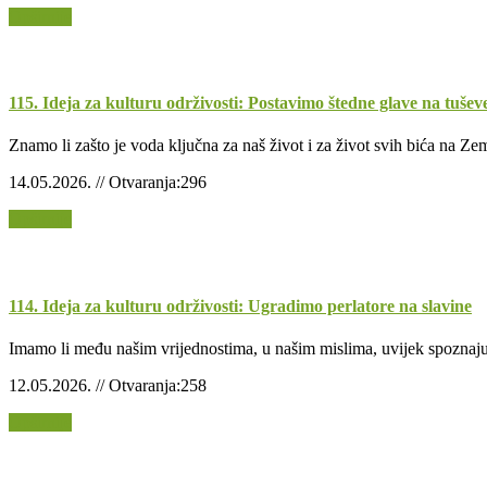
Opširnije
115. Ideja za kulturu održivosti: Postavimo štedne glave na tušev
Znamo li zašto je voda ključna za naš život i za život svih bića na Ze
14.05.2026. // Otvaranja:296
Opširnije
114. Ideja za kulturu održivosti: Ugradimo perlatore na slavine
Imamo li među našim vrijednostima, u našim mislima, uvijek spoznaju 
12.05.2026. // Otvaranja:258
Opširnije