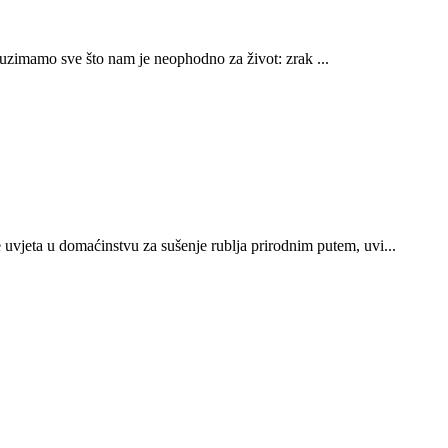
e uzimamo sve što nam je neophodno za život: zrak ...
uvjeta u domaćinstvu za sušenje rublja prirodnim putem, uvi...