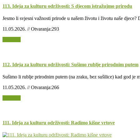
113. Ideja za kulturu održivosti: S djecom istražujmo prirodu
Jesmo li svjesni važnosti prirode u našem životu i životu naše djece?
11.05.2026. // Otvaranja:293
Opširnije
112. Ideja za kulturu održivosti: Sušimo rublje prirodnim putem
Sušimo li rublje prirodnim putem (na zraku, bez sušilice) kad god je
11.05.2026. // Otvaranja:266
Opširnije
111. Ideja za kulturu održivosti: Radimo kišne vrtove