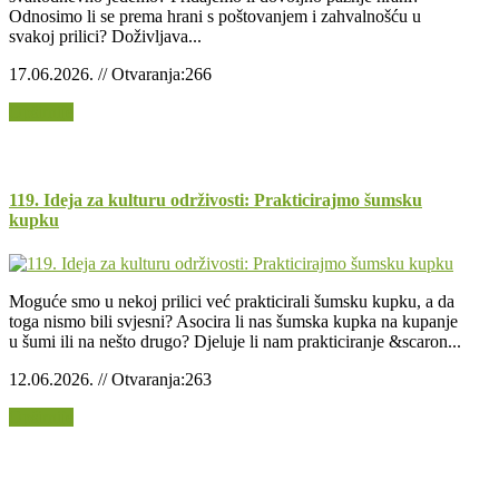
Odnosimo li se prema hrani s poštovanjem i zahvalnošću u
svakoj prilici? Doživljava...
17.06.2026. // Otvaranja:266
Opširnije
119. Ideja za kulturu održivosti: Prakticirajmo šumsku
kupku
Moguće smo u nekoj prilici već prakticirali šumsku kupku, a da
toga nismo bili svjesni? Asocira li nas šumska kupka na kupanje
u šumi ili na nešto drugo? Djeluje li nam prakticiranje &scaron...
12.06.2026. // Otvaranja:263
Opširnije