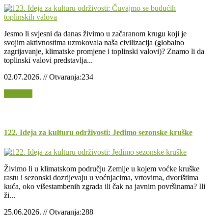
Jesmo li svjesni da danas živimo u začaranom krugu koji je
svojim aktivnostima uzrokovala naša civilizacija (globalno
zagrijavanje, klimatske promjene i toplinski valovi)? Znamo li da
toplinski valovi predstavlja...
02.07.2026. // Otvaranja:234
Opširnije
122. Ideja za kulturu održivosti: Jedimo sezonske kruške
Živimo li u klimatskom području Zemlje u kojem voćke kruške
rastu i sezonski dozrijevaju u voćnjacima, vrtovima, dvorištima
kuća, oko višestambenih zgrada ili čak na javnim površinama? Ili
ži...
25.06.2026. // Otvaranja:288