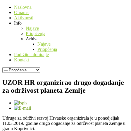
Naslovna
O nama
Aktivnosti
Info
Najave
Priopćenja
Arhiva
Najave
Priopćenja
Podržite i donirajte
Kontakt
UZOR HR organizirao drugo događanje
za održivost planeta Zemlje
Udruga za održivi razvoj Hrvatske organizirala je u ponedjeljak
11.03.2019. godine drugo događanje za održivost planeta Zemlje u
gradu Koprivnici.