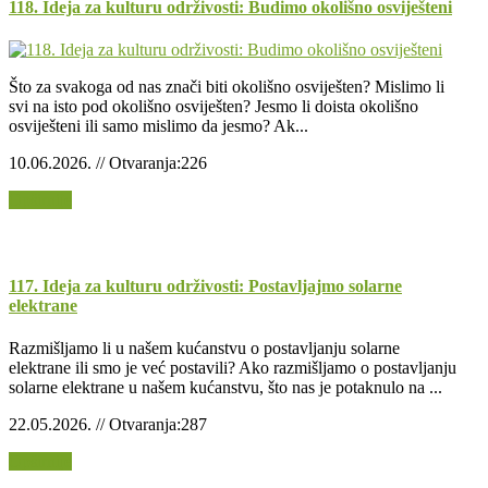
118. Ideja za kulturu održivosti: Budimo okolišno osviješteni
Što za svakoga od nas znači biti okolišno osviješten? Mislimo li
svi na isto pod okolišno osviješten? Jesmo li doista okolišno
osviješteni ili samo mislimo da jesmo? Ak...
10.06.2026. // Otvaranja:226
Opširnije
117. Ideja za kulturu održivosti: Postavljajmo solarne
elektrane
Razmišljamo li u našem kućanstvu o postavljanju solarne
elektrane ili smo je već postavili? Ako razmišljamo o postavljanju
solarne elektrane u našem kućanstvu, što nas je potaknulo na ...
22.05.2026. // Otvaranja:287
Opširnije