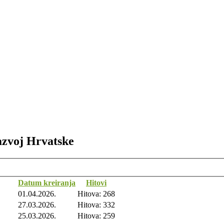
razvoj Hrvatske
Datum kreiranja
Hitovi
01.04.2026.
Hitova: 268
27.03.2026.
Hitova: 332
25.03.2026.
Hitova: 259