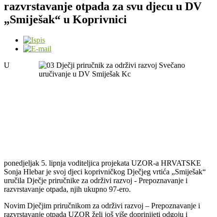
razvrstavanje otpada za svu djecu u DV
„Smiješak“ u Koprivnici
U
ponedjeljak 5. lipnja voditeljica projekata UZOR-a HRVATSKE
Sonja Hlebar je svoj djeci koprivničkog Dječjeg vrtića „Smiješak“
uručila Dječje priručnike za održivi razvoj - Prepoznavanje i
razvrstavanje otpada, njih ukupno 97-ero.
Novim Dječjim priručnikom za održivi razvoj – Prepoznavanje i
razvrstavanje otpada UZOR želi još više doprinijeti odgoju i