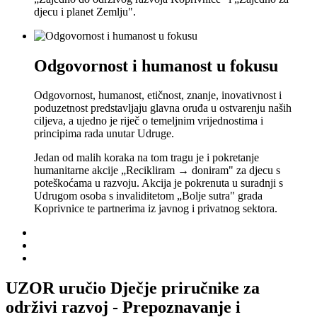
djecu i planet Zemlju".
Odgovornost i humanost u fokusu
Odgovornost, humanost, etičnost, znanje, inovativnost i
poduzetnost predstavljaju glavna oruđa u ostvarenju naših
ciljeva, a ujedno je riječ o temeljnim vrijednostima i
principima rada unutar Udruge.
Jedan od malih koraka na tom tragu je i pokretanje
humanitarne akcije „Recikliram → doniram" za djecu s
poteškoćama u razvoju. Akcija je pokrenuta u suradnji s
Udrugom osoba s invaliditetom „Bolje sutra" grada
Koprivnice te partnerima iz javnog i privatnog sektora.
UZOR uručio Dječje priručnike za
održivi razvoj - Prepoznavanje i