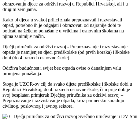
obrazovanju djece za održivi razvoj u Republici Hrvatskoj, ali i u
drugim zemljama.
Kako bi djeca u svakoj prilici znala prepoznavati i razvrstavati
otpad, potrebno ih je odgajati i obrazovati od najranije dobi te
poticati na željeno ponašanje u vrtićima i osnovnim školama na
njima zanimljiv način.
Dječji priručnik za održivi razvoj - Prepoznavanje i razvrstavanje
otpada je namijenjen djeci predškolske (od prvih koraka) i školske
dobi (do 4. razreda osnovne škole).
Održiva budućnost i svijet bez otpada ovise o današnjem valu
promjena ponašanja.
Stoga je UZOR-ov cilj da svako dijete predškolske i školske dobi u
Republici Hrvatskoj, do 4. razreda osnovne škole, čim prije dobije
svoj besplatan primjerak Dječjeg priručnika za održivi razvoj –
Prepoznavanje i razvrstavanje otpada, kroz partnersku suradnju
civilnog, poslovnog i javnog sektora.