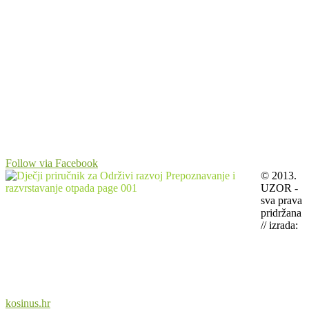
Follow via Facebook
© 2013.
UZOR -
sva prava
pridržana
// izrada:
kosinus.hr